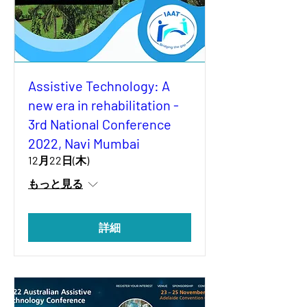
Assistive Technology: A
new era in rehabilitation -
3rd National Conference
2022, Navi Mumbai
12月22日(木)
もっと見る
詳細