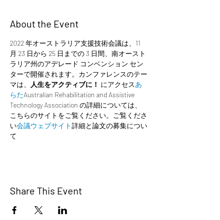
About the Event
2022 年オーストラリア支援技術会議は、11 
月 23 日から 25 日までの 3 日間、南オースト
ラリア州のアデレード コンベンション セン
ターで開催されます。カンファレンスのテー
マは、
人生をアクティブに！
 にアクセス
あ
らた
Australian Rehabilitation and Assistive 
Technology Association の詳細については、
こちらのサイトをご覧ください。ご覧くださ
い
会議ウェブサイト
詳細と論文の募集につい
て
Share This Event