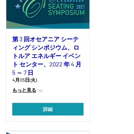
第 3 回オセアニア シーテ
ィング シンポジウム、ロ
トルア エネルギー イベン
ト センター、2022 年 4 月
5 ～ 7 日
4月05日(火)
もっと見る
詳細