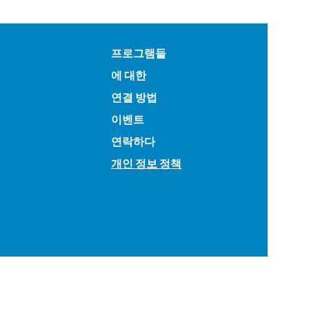
프로그램들
에 대한
연결 방법
이벤트
연락하다
개인 정보 정책