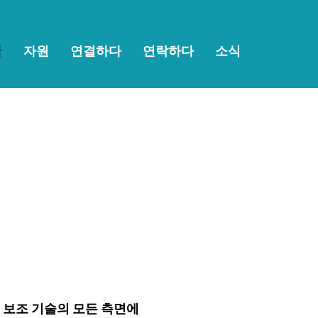
한
자원
연결하다
연락하다
소식
같은 보조 기술의 모든 측면에