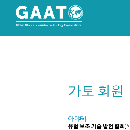
가토 회원
아야테
유럽 보조 기술 발전 협회(A