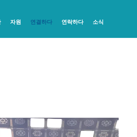
한
자원
연결하다
연락하다
소식