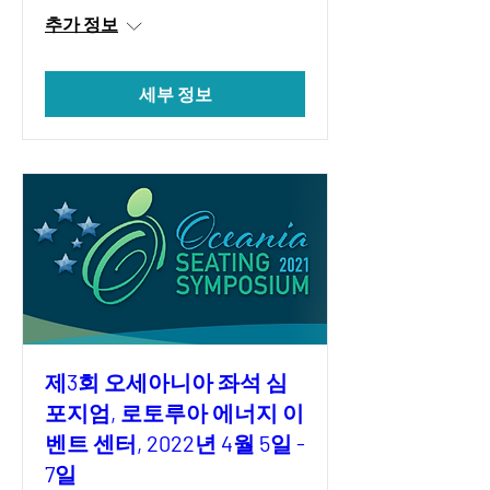
추가 정보
세부 정보
제3회 오세아니아 좌석 심
포지엄, 로토루아 에너지 이
벤트 센터, 2022년 4월 5일 -
7일