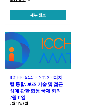
세부 정보
ICCHP-AAATE 2022 - 디지
털 통합, 보조 기술 및 접근
성에 관한 합동 국제 회의 -
7월 11일
7월 11일 (월)