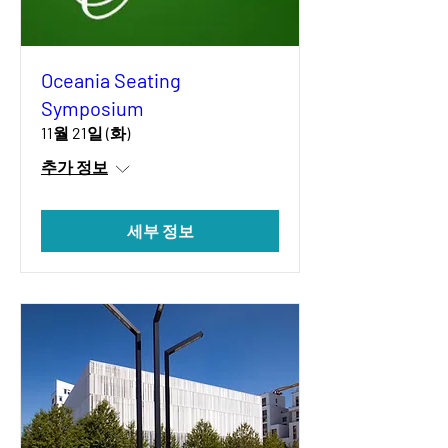
Oceania Seating
Symposium
11월 21일 (화)
추가 정보
세부 정보