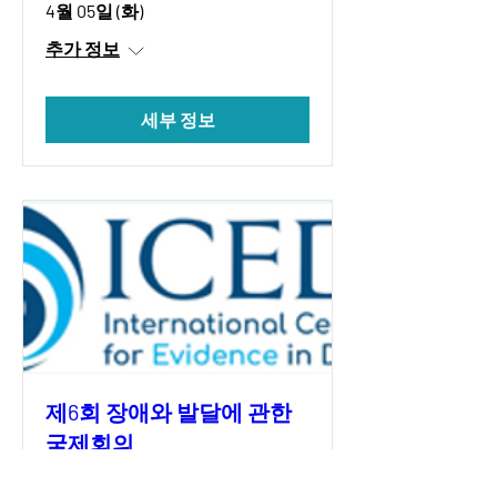
4월 05일 (화)
추가 정보
세부 정보
제6회 장애와 발달에 관한
국제회의
3월 14일 (월)