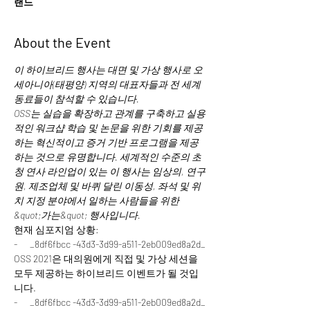
랜드
About the Event
이 하이브리드 행사는 대면 및 가상 행사로 오
세아니아(태평양) 지역의 대표자들과 전 세계 
동료들이 참석할 수 있습니다.
OSS는 실습을 확장하고 관계를 구축하고 실용
적인 워크샵 학습 및 논문을 위한 기회를 제공
하는 혁신적이고 증거 기반 프로그램을 제공
하는 것으로 유명합니다. 세계적인 수준의 초
청 연사 라인업이 있는 이 행사는 임상의, 연구
원, 제조업체 및 바퀴 달린 이동성, 좌석 및 위
치 지정 분야에서 일하는 사람들을 위한 
&quot;가는&quot; 행사입니다.
현재 심포지엄 상황:
-      _8df6fbcc -43d3-3d99-a511-2eb009ed8a2d_ 
OSS 2021은 대의원에게 직접 및 가상 세션을 
모두 제공하는 하이브리드 이벤트가 될 것입
니다.
-      _8df6fbcc -43d3-3d99-a511-2eb009ed8a2d_ 