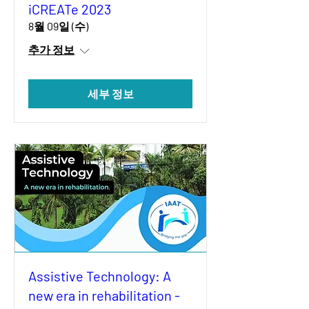
iCREATe 2023
8월 09일 (수)
추가 정보
세부 정보
Assistive Technology: A
new era in rehabilitation -