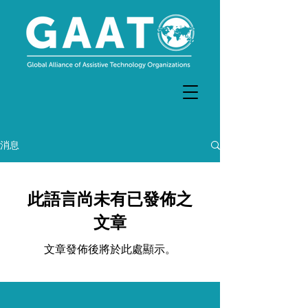
消息
此語言尚未有已發佈之
文章
文章發佈後將於此處顯示。