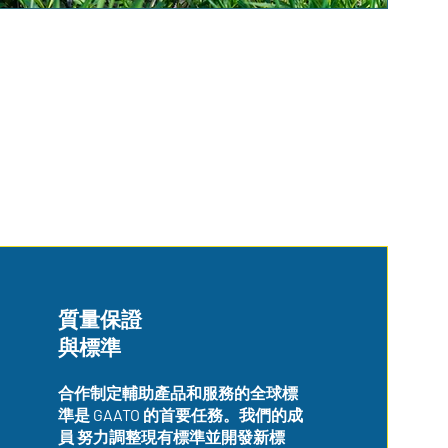
質量保證
與標準
合作制定輔助產品和服務的全球標
準是 GAATO 的首要任務。我們的成
員 努力調整現有標準並開發新標