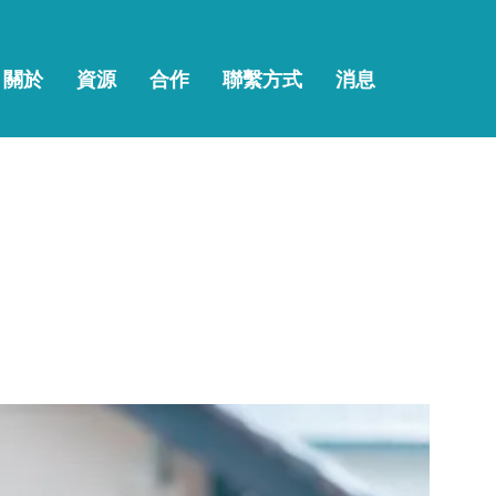
關於
資源
合作
聯繫方式
消息