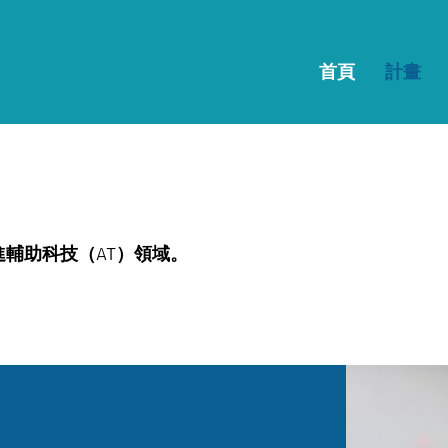
首頁
計畫
進輔助科技（AT）領域。