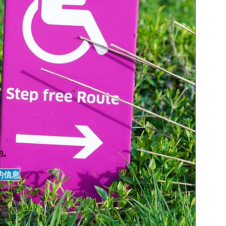
約。
的信息