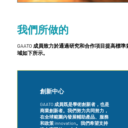
我們所做的
GAATO 成員致力於通過研究和合作項目提高標準
域如下所示。
創新中心
GAATO 成員既是學術創新者，也是
商業創新者。我們努力共同努力，
在全球範圍內發展輔助產品、服務
和政策 innovation。我們希望支持