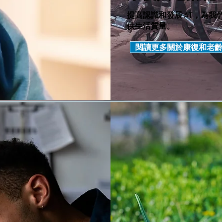
提高認識和發展 AT，為我
供生活質量。
閱讀更多關於康復和老