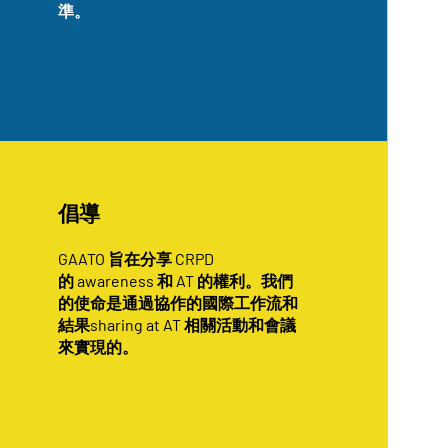
準。
倡導
GAATO 旨在分享 CRPD
的 awareness 和 AT 的權利。我們
的使命是通過協作的國際工作流和
結果sharing at AT 相關活動和會議
來實現的。