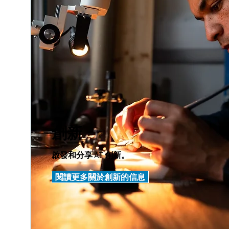
創新
啟發和分享 AT 創新。
閱讀更多關於創新的信息