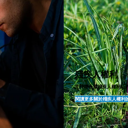
殘疾人權利
支持聯合國殘疾人權利公
閱讀更多關於殘疾人權利