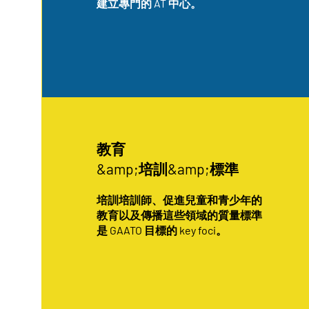
建立專門的 AT 中心。
教育
&amp;培訓&amp;標準
培訓培訓師、促進兒童和青少年的
教育以及傳播這些領域的質量標準
是 GAATO 目標的 key foci。