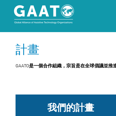
計畫
GAATO是一個合作組織，宗旨是在全球倡議並推
我們的計畫