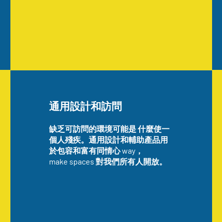
通用設計和訪問
缺乏可訪問的環境可能是 什麼使一
個人殘疾。通用設計和輔助產品用
於包容和富有同情心 way，
make spaces 對我們所有人開放。