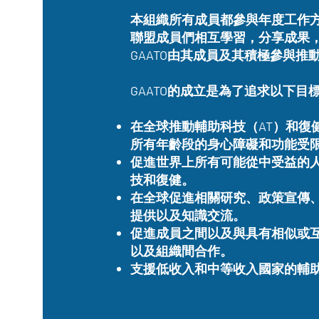
本組織所有成員都參與年度工作
聯盟成員們相互學習，分享成果
GAATO由其成員及其積極參與推
GAATO的成立是為了追求以下目
在全球推動輔助科技（AT）和復
所有年齡段的身心障礙和功能受
促進世界上所有可能從中受益的
技和復健。
在全球促進相關研究、政策宣傳
提供以及知識交流。
促進成員之間以及與具有相似或
以及組織間合作。
支援低收入和中等收入國家的輔