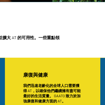
並擴大 AT 的可用性。一些重點領
康復與健康
我們迅速老齡化的全球人口需要獲
得 AT，以確保他們繼續擁有盡可能
最好的生活質量。 GAATO 致力於加
強康復和健康方面的 AT。