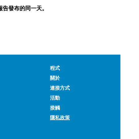
全球報告發布的同一天。
程式
關於
連接方式
活動
接觸
隱私政策