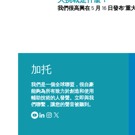
我們很高興在 5 月 16 日發布
加托
我們是一個全球聯盟，很自豪
能夠為所有致力於創造和使用
輔助技術的人發聲。立即與我
們聯繫，讓您的聲音被聽到。