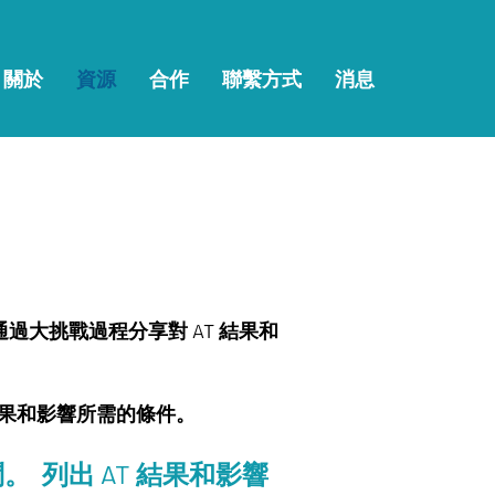
關於
資源
合作
聯繫方式
消息
過大挑戰過程分享對 AT 結果和
成果和影響所需的條件。
 列出 AT 結果和影響