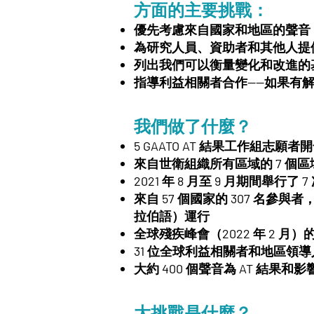
方面的主要挑戰：
優先考慮來自國家和地區的聲音
為研究人員、資助者和其他人提
列出我們可以衡量變化和改進的
指導利益相關者合作——如果有
我們做了什麼？
5 GAATO AT 結果工作組志
來自世衛組織所有區域的 7 個區
2021 年 8 月至 9 月期
來自 57 個國家的 307 名
拉伯語）運行
全球殘疾峰會（2022 年 2 月）的
31 位全球利益相關者和地區領導人
大約 400 個聲音為 AT 結果
大挑戰是什麼？