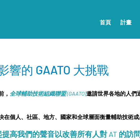
首頁
計畫
影響的 GAATO 大挑戰
前，
全球輔助技術組織聯盟 (GAATO)
邀請世界各地的人們通
決在個人、社區、地方、國家和全球層面衡量輔助技術
高我們的聲音以改善所有人對 AT 的訪問。