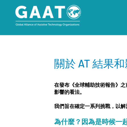
關於 AT 結果和
在發布《全球輔助技術報告》之
影響的看法。
我們旨在確定一系列挑戰，以解
為什麼？因為是時候一起提